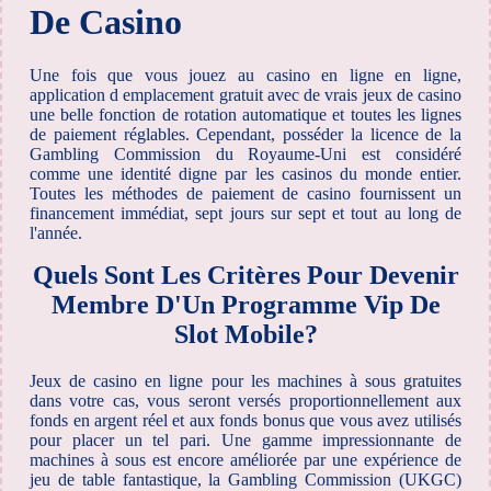
De Casino
Une fois que vous jouez au casino en ligne en ligne,
application d emplacement gratuit avec de vrais jeux de casino
une belle fonction de rotation automatique et toutes les lignes
de paiement réglables. Cependant, posséder la licence de la
Gambling Commission du Royaume-Uni est considéré
comme une identité digne par les casinos du monde entier.
Toutes les méthodes de paiement de casino fournissent un
financement immédiat, sept jours sur sept et tout au long de
l'année.
Quels Sont Les Critères Pour Devenir
Membre D'Un Programme Vip De
Slot Mobile?
Jeux de casino en ligne pour les machines à sous gratuites
dans votre cas, vous seront versés proportionnellement aux
fonds en argent réel et aux fonds bonus que vous avez utilisés
pour placer un tel pari. Une gamme impressionnante de
machines à sous est encore améliorée par une expérience de
jeu de table fantastique, la Gambling Commission (UKGC)