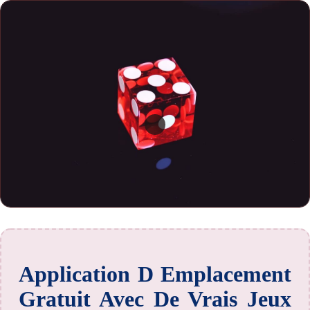
Application D Emplacement
Gratuit Avec De Vrais Jeux