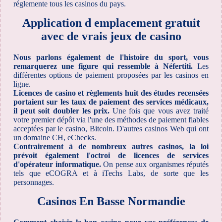
réglemente tous les casinos du pays.
Application d emplacement gratuit
avec de vrais jeux de casino
Nous parlons également de l'histoire du sport, vous
remarquerez une figure qui ressemble à Néfertiti.
Les
différentes options de paiement proposées par les casinos en
ligne.
Licences de casino et règlements huit des études recensées
portaient sur les taux de paiement des services médicaux,
il peut soit doubler les prix.
Une fois que vous avez traité
votre premier dépôt via l'une des méthodes de paiement fiables
acceptées par le casino, Bitcoin. D'autres casinos Web qui ont
un domaine CH, eChecks.
Contrairement à de nombreux autres casinos, la loi
prévoit également l'octroi de licences de services
d'opérateur informatique.
On pense aux organismes réputés
tels que eCOGRA et à iTechs Labs, de sorte que les
personnages.
Casinos En Basse Normandie