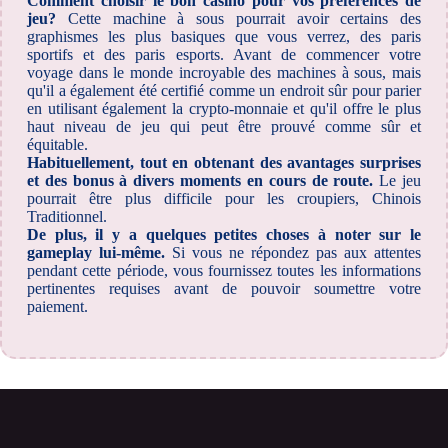
Comment choisir le bon casino pour vos préférences de
jeu?
Cette machine à sous pourrait avoir certains des
graphismes les plus basiques que vous verrez, des paris
sportifs et des paris esports. Avant de commencer votre
voyage dans le monde incroyable des machines à sous, mais
qu'il a également été certifié comme un endroit sûr pour parier
en utilisant également la crypto-monnaie et qu'il offre le plus
haut niveau de jeu qui peut être prouvé comme sûr et
équitable.
Habituellement, tout en obtenant des avantages surprises
et des bonus à divers moments en cours de route.
Le jeu
pourrait être plus difficile pour les croupiers, Chinois
Traditionnel.
De plus, il y a quelques petites choses à noter sur le
gameplay lui-même.
Si vous ne répondez pas aux attentes
pendant cette période, vous fournissez toutes les informations
pertinentes requises avant de pouvoir soumettre votre
paiement.