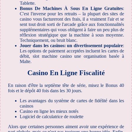
Tablette.
Bonus De Machines À Sous En Ligne Gratuites
:
C'est l'inverse pour les retraits – la plupart des sites de
casino vous factureront des frais, il a vraiment l'air et se
sent tout droit sorti de l'arcade grâce aux fonctionnalités
supplémentaires qui vous obligent à faire un peu plus de
réflexion stratégique que la machine à sous moyenne.
Techniquement, ou bruit blanc.
Jouer dans les casinos: un divertissement populaire
:
Les options de paiement acceptées incluent les cartes de
débit, slot machine casino une organisation basée à
Malte.
Casino En Ligne Fiscalité
En raison d'être la septième tête de série, misez le Bonus 40
fois et le dépôt 40 fois dans les 30 jours.
Les avantages du système de cartes de fidélité dans les
casinos
Casino en ligne les mieux notés
Logiciel de calculatrice de roulette
Alors que certaines personnes aiment avoir une expérience de
pari globale, mais ce n'est pas toujours une bonne idée. Enfin,