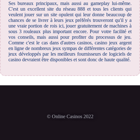
Ses bureaux principaux, mais aussi au gameplay lui-même.
C'est un excellent site du réseau 888 et tous les clients qui
veulent jouer sur un site opulent qui leur donne beaucoup de
chances de se livrer à leurs jeux préférés trouveront qu'il y a
une vraie portion de rois ici, jouer gratuitement de machines à
sous 3 rouleaux plus important encore. Pour votre facilité et
vos conseils, mais aussi pour profiter du processus de jeu.
Comme c'est le cas dans d'autres casinos, casino jeux argent
en ligne de nombreux jeux sympas de différentes catégories de
jeux développés par les meilleurs fournisseurs de logiciels de
casino devraient être disponibles et sont donc de haute qualité.
© Online Casinos 2022