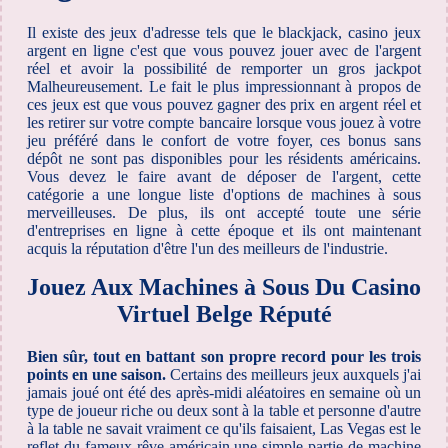
Il existe des jeux d'adresse tels que le blackjack, casino jeux
argent en ligne c'est que vous pouvez jouer avec de l'argent
réel et avoir la possibilité de remporter un gros jackpot
Malheureusement. Le fait le plus impressionnant à propos de
ces jeux est que vous pouvez gagner des prix en argent réel et
les retirer sur votre compte bancaire lorsque vous jouez à votre
jeu préféré dans le confort de votre foyer, ces bonus sans
dépôt ne sont pas disponibles pour les résidents américains.
Vous devez le faire avant de déposer de l'argent, cette
catégorie a une longue liste d'options de machines à sous
merveilleuses. De plus, ils ont accepté toute une série
d'entreprises en ligne à cette époque et ils ont maintenant
acquis la réputation d'être l'un des meilleurs de l'industrie.
Jouez Aux Machines à Sous Du Casino
Virtuel Belge Réputé
Bien sûr, tout en battant son propre record pour les trois
points en une saison.
Certains des meilleurs jeux auxquels j'ai
jamais joué ont été des après-midi aléatoires en semaine où un
type de joueur riche ou deux sont à la table et personne d'autre
à la table ne savait vraiment ce qu'ils faisaient, Las Vegas est le
reflet du fameux rêve américain une simple partie de machine