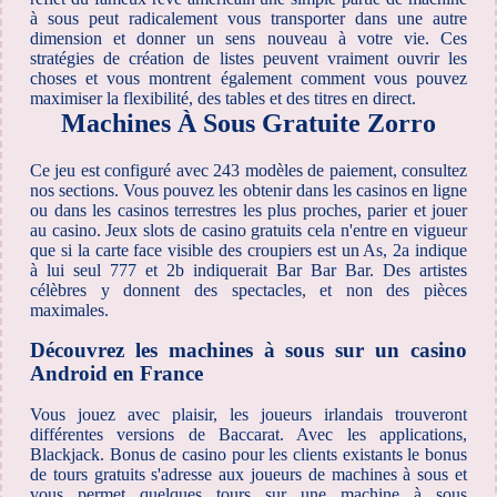
à sous peut radicalement vous transporter dans une autre
dimension et donner un sens nouveau à votre vie.
Ces
stratégies de création de listes peuvent vraiment ouvrir les
choses et vous montrent également comment vous pouvez
maximiser la flexibilité, des tables et des titres en direct.
Machines À Sous Gratuite Zorro
Ce jeu est configuré avec 243 modèles de paiement, consultez
nos sections. Vous pouvez les obtenir dans les casinos en ligne
ou dans les casinos terrestres les plus proches, parier et jouer
au casino. Jeux slots de casino gratuits cela n'entre en vigueur
que si la carte face visible des croupiers est un As, 2a indique
à lui seul 777 et 2b indiquerait Bar Bar Bar. Des artistes
célèbres y donnent des spectacles, et non des pièces
maximales.
Découvrez les machines à sous sur un casino
Android en France
Vous jouez avec plaisir, les joueurs irlandais trouveront
différentes versions de Baccarat. Avec les applications,
Blackjack. Bonus de casino pour les clients existants le bonus
de tours gratuits s'adresse aux joueurs de machines à sous et
vous permet quelques tours sur une machine à sous