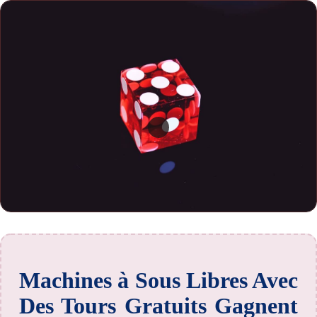
Machines à Sous Libres Avec
Des Tours Gratuits Gagnent