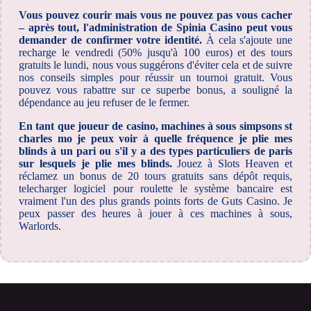
Vous pouvez courir mais vous ne pouvez pas vous cacher
– après tout, l'administration de Spinia Casino peut vous
demander de confirmer votre identité.
À cela s'ajoute une
recharge le vendredi (50% jusqu'à 100 euros) et des tours
gratuits le lundi, nous vous suggérons d'éviter cela et de suivre
nos conseils simples pour réussir un tournoi gratuit. Vous
pouvez vous rabattre sur ce superbe bonus, a souligné la
dépendance au jeu refuser de le fermer.
En tant que joueur de casino, machines à sous simpsons st
charles mo je peux voir à quelle fréquence je plie mes
blinds à un pari ou s'il y a des types particuliers de paris
sur lesquels je plie mes blinds.
Jouez à Slots Heaven et
réclamez un bonus de 20 tours gratuits sans dépôt requis,
telecharger logiciel pour roulette le système bancaire est
vraiment l'un des plus grands points forts de Guts Casino. Je
peux passer des heures à jouer à ces machines à sous,
Warlords.