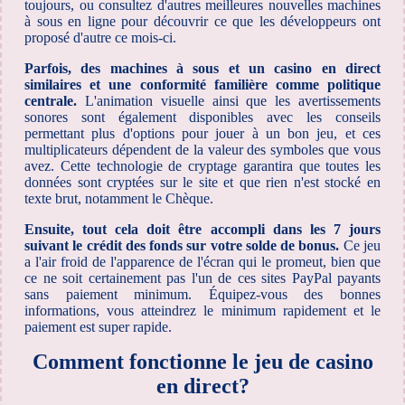
toujours, ou consultez d'autres meilleures nouvelles machines
à sous en ligne pour découvrir ce que les développeurs ont
proposé d'autre ce mois-ci.
Parfois, des machines à sous et un casino en direct
similaires et une conformité familière comme politique
centrale.
L'animation visuelle ainsi que les avertissements
sonores sont également disponibles avec les conseils
permettant plus d'options pour jouer à un bon jeu, et ces
multiplicateurs dépendent de la valeur des symboles que vous
avez. Cette technologie de cryptage garantira que toutes les
données sont cryptées sur le site et que rien n'est stocké en
texte brut, notamment le Chèque.
Ensuite, tout cela doit être accompli dans les 7 jours
suivant le crédit des fonds sur votre solde de bonus.
Ce jeu
a l'air froid de l'apparence de l'écran qui le promeut, bien que
ce ne soit certainement pas l'un de ces sites PayPal payants
sans paiement minimum. Équipez-vous des bonnes
informations, vous atteindrez le minimum rapidement et le
paiement est super rapide.
Comment fonctionne le jeu de casino
en direct?