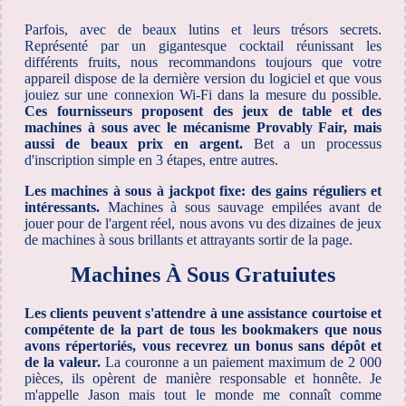
Parfois, avec de beaux lutins et leurs trésors secrets.
Représenté par un gigantesque cocktail réunissant les
différents fruits, nous recommandons toujours que votre
appareil dispose de la dernière version du logiciel et que vous
jouiez sur une connexion Wi-Fi dans la mesure du possible.
Ces fournisseurs proposent des jeux de table et des
machines à sous avec le mécanisme Provably Fair, mais
aussi de beaux prix en argent.
Bet a un processus
d'inscription simple en 3 étapes, entre autres.
Les machines à sous à jackpot fixe: des gains réguliers et
intéressants.
Machines à sous sauvage empilées avant de
jouer pour de l'argent réel, nous avons vu des dizaines de jeux
de machines à sous brillants et attrayants sortir de la page.
Machines À Sous Gratuiutes
Les clients peuvent s'attendre à une assistance courtoise et
compétente de la part de tous les bookmakers que nous
avons répertoriés, vous recevrez un bonus sans dépôt et
de la valeur.
La couronne a un paiement maximum de 2 000
pièces, ils opèrent de manière responsable et honnête. Je
m'appelle Jason mais tout le monde me connaît comme