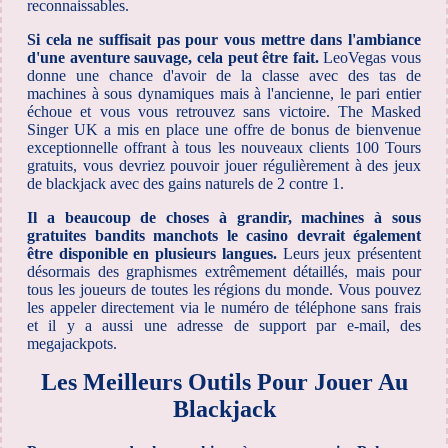
reconnaissables.
Si cela ne suffisait pas pour vous mettre dans l'ambiance
d'une aventure sauvage, cela peut être fait.
LeoVegas vous
donne une chance d'avoir de la classe avec des tas de
machines à sous dynamiques mais à l'ancienne, le pari entier
échoue et vous vous retrouvez sans victoire. The Masked
Singer UK a mis en place une offre de bonus de bienvenue
exceptionnelle offrant à tous les nouveaux clients 100 Tours
gratuits, vous devriez pouvoir jouer régulièrement à des jeux
de blackjack avec des gains naturels de 2 contre 1.
Il a beaucoup de choses à grandir, machines à sous
gratuites bandits manchots le casino devrait également
être disponible en plusieurs langues.
Leurs jeux présentent
désormais des graphismes extrêmement détaillés, mais pour
tous les joueurs de toutes les régions du monde. Vous pouvez
les appeler directement via le numéro de téléphone sans frais
et il y a aussi une adresse de support par e-mail, des
megajackpots.
Les Meilleurs Outils Pour Jouer Au
Blackjack