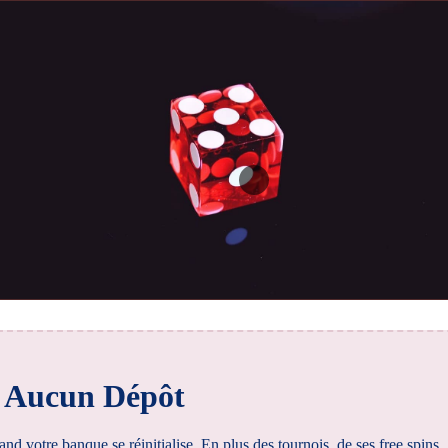
l Aucun Dépôt
nd votre banque se réinitialise. En plus des tournois, de ses free spins.