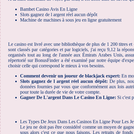
Bambet Casino Avis En Ligne
Slots gagnez de l argent réel aucun dépôt
Machine de machines à sous jeu en ligne gratuitement
Le casino est livré avec une bibliothèque de plus de 1 200 titres e
sont classés par catégories et par logiciels, j'ai reçu 9,12 la ré
organisés tout au long de l'année aux Émirats Arabes Unis, assur
répertorié sur BonusFinder a été examiné par notre équipe d'exper
choisir celle qui correspond le mieux à vos besoins.
Comment devenir un joueur de blackjack expert:
En moye
Slots gagnez de l argent réel aucun dépôt:
De plus, nous
données fournies par vous que conformément aux lois autrich
pour toute la durée de vie de votre compte.
Gagner De L'argent Dans Le Casino En Ligne:
Si c'est 
Les Types De Jeux Dans Les Casinos En Ligne Pour Les Je
Le jeu ne doit pas être considéré comme un moyen de gagner
sous alors c'est ce que nous faisons. Les retraits de fond