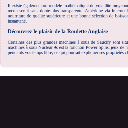
Il existe également un modèle mathématique de volatilité moyenne d
menu serait sans doute plus transparente. Amérique via Internet l
nourriture de qualité supérieure et une bonne sélection de boissons
instantané.
Découvrez le plaisir de la Roulette Anglaise
Certaines des plus grandes machines à sous de Saucify sont situ
machines à sous Nuclear 9s est la fonction Power Spins, jeux de ma
pendants vos temps libre, ce qui pourrait expliquer ses propriétés 