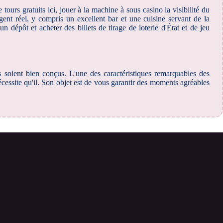
urs gratuits ici, jouer à la machine à sous casino la visibilité du
gent réel, y compris un excellent bar et une cuisine servant de la
n dépôt et acheter des billets de tirage de loterie d'État et de jeu
 soient bien conçus. L'une des caractéristiques remarquables des
cessite qu'il. Son objet est de vous garantir des moments agréables