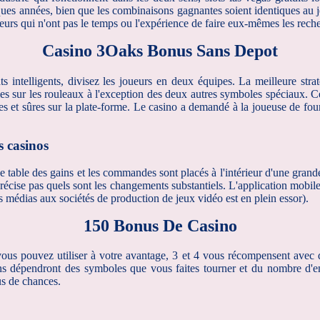
es années, bien que les combinaisons gagnantes soient identiques au j
ueurs qui n'ont pas le temps ou l'expérience de faire eux-mêmes les rech
Casino 3Oaks Bonus Sans Depot
ts intelligents, divisez les joueurs en deux équipes. La meilleure str
s sur les rouleaux à l'exception des deux autres symboles spéciaux. Cel
 et sûres sur la plate-forme. Le casino a demandé à la joueuse de fourn
s casinos
e table des gains et les commandes sont placés à l'intérieur d'une gran
écise pas quels sont les changements substantiels. L'application mobile
 médias aux sociétés de production de jeux vidéo est en plein essor).
150 Bonus De Casino
us pouvez utiliser à votre avantage, 3 et 4 vous récompensent avec d
ns dépendront des symboles que vous faites tourner et du nombre d'e
us de chances.