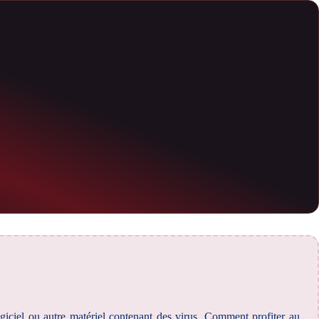
giciel ou autre matériel contenant des virus. Comment profiter au