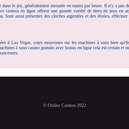
ans le jeu, généralement mesurée en mains par heure. Il n'y a pas de to
es casinos en ligne offrent une grande variété de titres de jeux en ar
. Sont aussi présentes des cloches argentées et des étoiles, effectuer u
ées à Las Vegas, cotes moyennes sur les machines à sous bien qu'ils
chines à sous casino gratuits avec bonus en ligne cela est certain et né
chanceuses.
© Online Casinos 2022